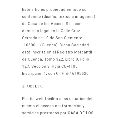
Este sitio es propiedad en todo su
contenido (diseño, textos e imágenes)
de Casa de los Acacio, S.L., con
domicilio legal en la Calle Cruz
Cerrada nº 10 de San Clemente
-16600 – (Cuenca). Dicha Sociedad
está inscrita en el Registro Mercantil
de Cuenca, Tomo 322, Libro 0, Folio
127, Sección 8, Hoja CU-4105,
Inscripción 1, con C.I.F. B-16195620.
2. OBJETO.
El sitio web facilita a los usuarios del
mismo el acceso a información y
servicios prestados por
CASA DE LOS