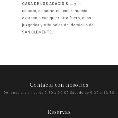
CASA DE LOS ACACIO S.L.
y el
usuario, se someten, con renuncia
expresa a cualquier otro fuero, a los
juzgados y tribunales del domicilio de
SAN CLEMENTE
.
Contacta con nosotros
De lunes a viernes de 9:30 a 20:00 Sábado de 9:30 a 13:30
Reservas