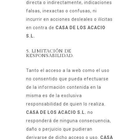
directa o indirectamente, indicaciones
falsas, inexactas o confusas, ni
incurrir en acciones desleales o ilícitas
en contra de
CASA DE LOS ACACIO
S.L.
5. LIMITACIÓN DE
RESPONSABILIDAD.
Tanto el acceso a la web como el uso
no consentido que pueda efectuarse
de la información contenida en la
misma es de la exclusiva
responsabilidad de quien lo realiza.
CASA DE LOS ACACIO S.L.
no
responderá de ninguna consecuencia,
daño o perjuicio que pudieran
derivarse de dicho acceso o uso.
CASA