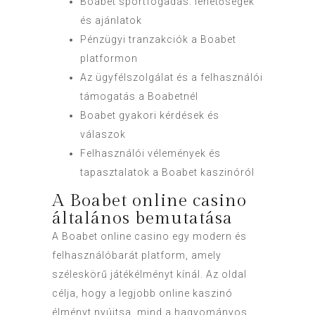
Boabet sportfogadás: lehetőségek
és ajánlatok
Pénzügyi tranzakciók a Boabet
platformon
Az ügyfélszolgálat és a felhasználói
támogatás a Boabetnél
Boabet gyakori kérdések és
válaszok
Felhasználói vélemények és
tapasztalatok a Boabet kaszinóról
A Boabet online casino
általános bemutatása
A Boabet online casino egy modern és
felhasználóbarát platform, amely
széleskörű játékélményt kínál. Az oldal
célja, hogy a legjobb online kaszinó
élményt nyújtsa, mind a hagyományos,