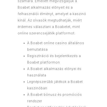
számára. Emellett megvizsgáljuk a
Boabet alkalmazás előnyeit és a
felhasználói élményt, amelyet a kaszinó
kínál. Az olvasók megtudhatják, miért
érdemes választani a Boabetet, mint
online szerencsejáték platformot.
A Boabet online casino általános
bemutatása
Regisztráció és bejelentkezés a
Boabet platformon
A Boabet alkalmazás előnyei és
használata
Legnépszerűbb játékok a Boabet
kaszinóban
A Boabet bónusz és promóciós
rendszer