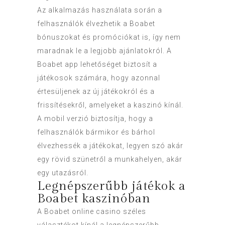
Az alkalmazás használata során a
felhasználók élvezhetik a Boabet
bónuszokat és promóciókat is, így nem
maradnak le a legjobb ajánlatokról. A
Boabet app lehetőséget biztosít a
játékosok számára, hogy azonnal
értesüljenek az új játékokról és a
frissítésekről, amelyeket a kaszinó kínál.
A mobil verzió biztosítja, hogy a
felhasználók bármikor és bárhol
élvezhessék a játékokat, legyen szó akár
egy rövid szünetről a munkahelyen, akár
egy utazásról.
Legnépszerűbb játékok a
Boabet kaszinóban
A Boabet online casino széles