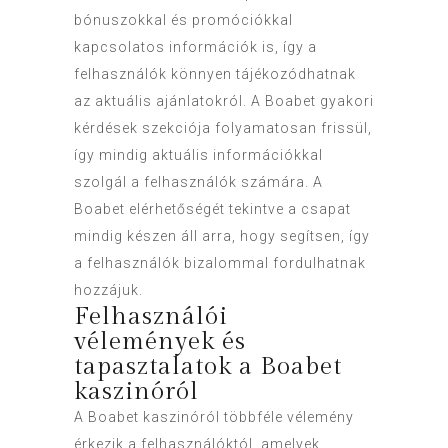
bónuszokkal és promóciókkal
kapcsolatos információk is, így a
felhasználók könnyen tájékozódhatnak
az aktuális ajánlatokról. A Boabet gyakori
kérdések szekciója folyamatosan frissül,
így mindig aktuális információkkal
szolgál a felhasználók számára. A
Boabet elérhetőségét tekintve a csapat
mindig készen áll arra, hogy segítsen, így
a felhasználók bizalommal fordulhatnak
hozzájuk.
Felhasználói
vélemények és
tapasztalatok a Boabet
kaszinóról
A Boabet kaszinóról többféle vélemény
érkezik a felhasználóktól, amelyek