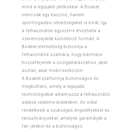
mind a legújabb játékokkal. A Boabet
nemcsak egy kaszinó, hanem
sportfogadási lehetőségeket is kínál, így
a felhasználók egyszerre élvezhetik a
szerencsejáték különböző formáit. A
Boabet elérhetőség biztosítja a
felhasználók számára, hogy bármikor
hozzáférjenek a szolgáltatásokhoz, akár
asztali, akár mobil eszközön.
A Boabet platformja biztonságos és
megbízható, amely a legújabb
technológiákat alkalmazza a felhasználói
adatok védelme érdekében. Az oldal
rendelkezik a szükséges engedélyekkel és
tanúsítványokkal, amelyek garantálják a
fair játékot és a biztonságos