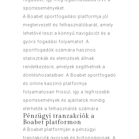
sporteseményeket.
A Boabet sportfogadási platformja jól
megtervezett és felhasználóbarát, amely
lehetővé teszi a könnyű navigációt és a
gyors fogadási folyamatot. A
sportfogadók számára hasznos
statisztikák és elemzések állnak
rendelkezésre, amelyek segíthetnek a
döntéshozatalban. A Boabet sportfogadó
és online kaszinó platformja
folyamatosan frissül, így a legfrissebb
sportesemények és ajánlatok mindig
elérhetők a felhasználók számára.
Pénzügyi tranzakciók a
Boabet platformon
A Boabet platformján a pénzügyi
tranzakciók gyorsak és biztonságosak. A