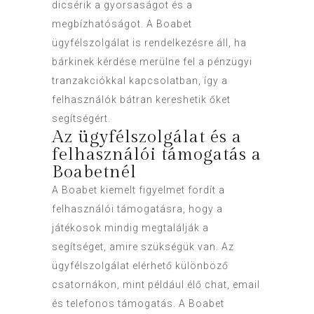
dicsérik a gyorsaságot és a
megbízhatóságot. A Boabet
ügyfélszolgálat is rendelkezésre áll, ha
bárkinek kérdése merülne fel a pénzügyi
tranzakciókkal kapcsolatban, így a
felhasználók bátran kereshetik őket
segítségért.
Az ügyfélszolgálat és a
felhasználói támogatás a
Boabetnél
A Boabet kiemelt figyelmet fordít a
felhasználói támogatásra, hogy a
játékosok mindig megtalálják a
segítséget, amire szükségük van. Az
ügyfélszolgálat elérhető különböző
csatornákon, mint például élő chat, email
és telefonos támogatás. A Boabet