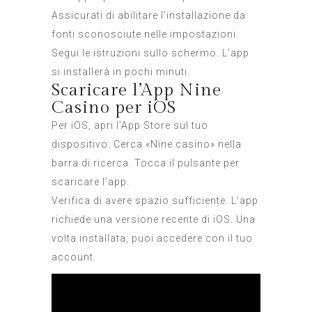
Assicurati di abilitare l’installazione da
fonti sconosciute nelle impostazioni.
Segui le istruzioni sullo schermo. L’app
si installerà in pochi minuti.
Scaricare l’App Nine
Casino per iOS
Per iOS, apri l’App Store sul tuo
dispositivo. Cerca «Nine casino» nella
barra di ricerca. Tocca il pulsante per
scaricare l’app.
Verifica di avere spazio sufficiente. L’app
richiede una versione recente di iOS. Una
volta installata, puoi accedere con il tuo
account.