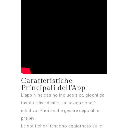
Caratteristiche
Principali dell’App
L’app Nine casino include slot, giochi da
tavolo e live dealer. La navigazione è
intuitiva. Puoi anche gestire depositi e
prelievi.
Le notifiche ti tengono aggiornato sulle