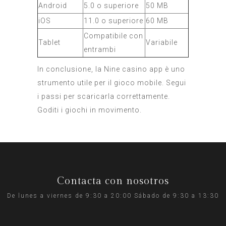
Android
5.0 o superiore
50 MB
iOS
11.0 o superiore
60 MB
Compatibile con
Tablet
Variabile
entrambi
In conclusione, la Nine casino app è uno
strumento utile per il gioco mobile. Segui
i passi per scaricarla correttamente.
Goditi i giochi in movimento.
Contacta con nosotros
De lunes a viernes de 9:30 a 20:00 Sábado de 9:30 a 13:30